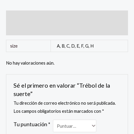
Información adicional
Valoraciones (0)
size
A, B, C, D, E, F, G, H
No hay valoraciones aún.
Sé el primero en valorar “Trébol de la
suerte”
Tu dirección de correo electrónico no será publicada.
Los campos obligatorios están marcados con
*
Tu puntuación
*