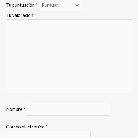
Tu puntuación
*
Tu valoración
*
Nombre
*
Correo electrónico
*