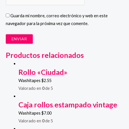
Guarda mi nombre, correo electrónico y web en este
navegador para la próxima vez que comente.
Productos relacionados
Rollo «Ciudad»
Washitapes
$
2.55
Valorado en
0
de 5
Caja rollos estampado vintage
Washitapes
$
7.00
Valorado en
0
de 5