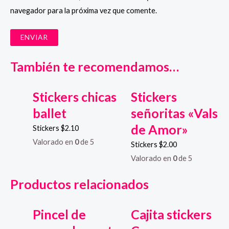
navegador para la próxima vez que comente.
También te recomendamos…
Stickers chicas
Stickers
ballet
señoritas «Vals
de Amor»
Stickers
$
2.10
Valorado en
0
de 5
Stickers
$
2.00
Valorado en
0
de 5
Productos relacionados
Pincel de
Cajita stickers