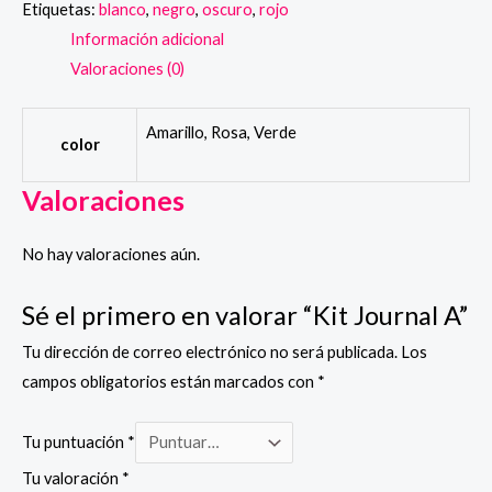
Etiquetas:
blanco
,
negro
,
oscuro
,
rojo
Información adicional
Valoraciones (0)
Amarillo, Rosa, Verde
color
Valoraciones
No hay valoraciones aún.
Sé el primero en valorar “Kit Journal A”
Tu dirección de correo electrónico no será publicada.
Los
campos obligatorios están marcados con
*
Tu puntuación
*
Tu valoración
*