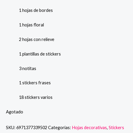
1 hojas de bordes
1 hojas floral
2 hojas con relieve
1 plantillas de stickers
3 notitas
1 stickers frases
18 stickers varios
Agotado
SKU:
6971377339502
Categorías:
Hojas decorativas
,
Stickers