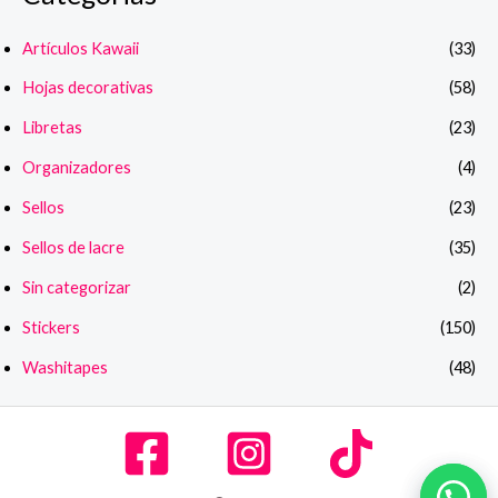
Artículos Kawaii
(33)
Hojas decorativas
(58)
Libretas
(23)
Organizadores
(4)
Sellos
(23)
Sellos de lacre
(35)
Sin categorizar
(2)
Stickers
(150)
Washitapes
(48)