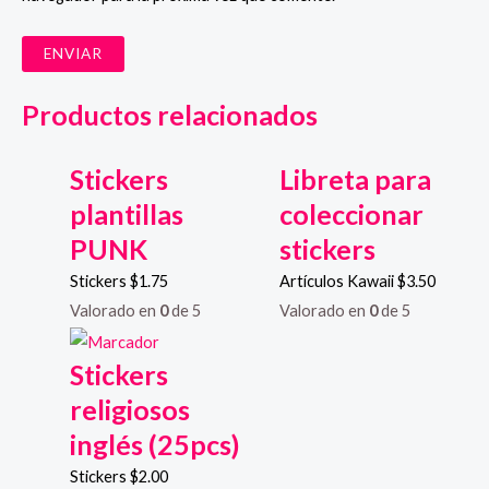
Productos relacionados
Stickers
Libreta para
plantillas
coleccionar
PUNK
stickers
Stickers
$
1.75
Artículos Kawaii
$
3.50
Valorado en
0
de 5
Valorado en
0
de 5
Stickers
religiosos
inglés (25pcs)
Stickers
$
2.00