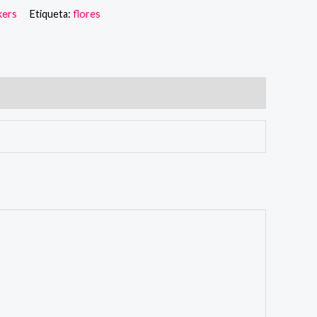
kers
Etiqueta:
flores