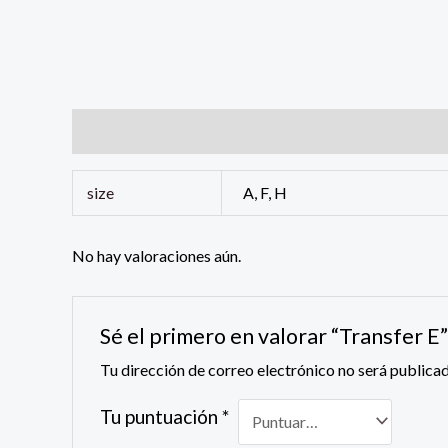
Información adicional
Valoraciones (0)
size
A, F, H
No hay valoraciones aún.
Sé el primero en valorar “Transfer E”
Tu dirección de correo electrónico no será publicad
Tu puntuación
*