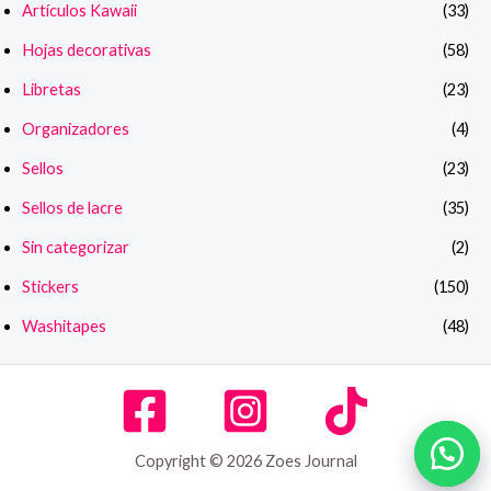
Artículos Kawaii
(33)
Hojas decorativas
(58)
Libretas
(23)
Organizadores
(4)
Sellos
(23)
Sellos de lacre
(35)
Sin categorizar
(2)
Stickers
(150)
Washitapes
(48)
Copyright © 2026 Zoes Journal