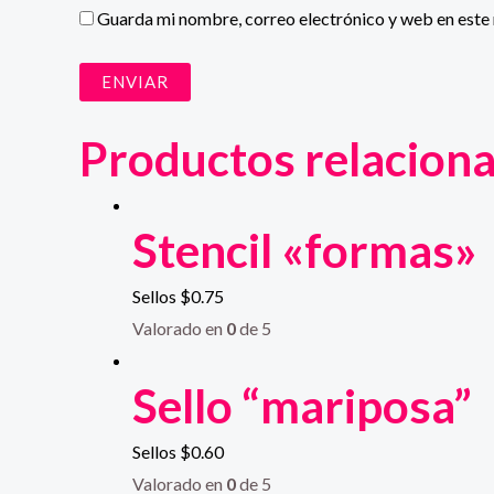
Guarda mi nombre, correo electrónico y web en este
Productos relacion
Stencil «formas»
Sellos
$
0.75
Valorado en
0
de 5
Sello “mariposa”
Sellos
$
0.60
Valorado en
0
de 5