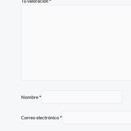
Tu valoración
*
Nombre
*
Correo electrónico
*