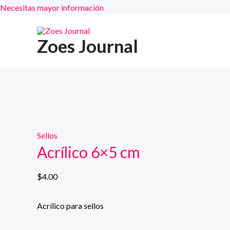
Necesitas mayor información
Ir
al
Zoes Journal
contenido
Sellos
Acrílico 6×5 cm
$
4.00
Acrílico para sellos