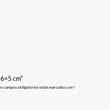
o 6×5 cm”
os campos obligatorios están marcados con
*