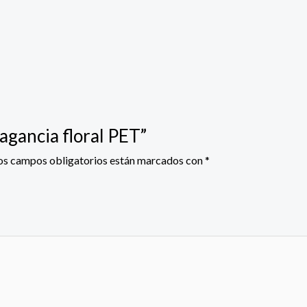
ragancia floral PET”
os campos obligatorios están marcados con
*