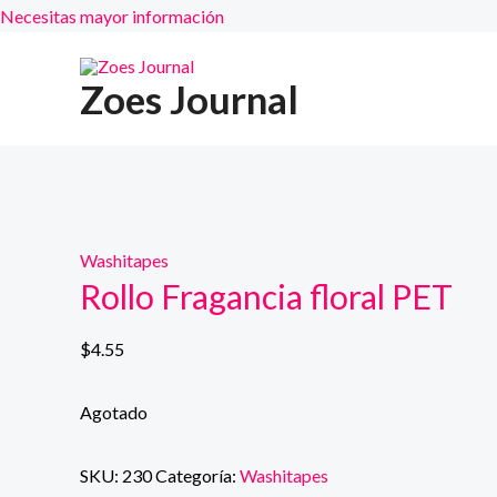
Necesitas mayor información
Ir
al
Zoes Journal
contenido
Washitapes
Rollo Fragancia floral PET
$
4.55
Agotado
SKU:
230
Categoría:
Washitapes