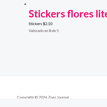
Stickers flores li
Stickers
$
2.10
Valorado en
0
de 5
Copyright © 2026 Zoes Journal