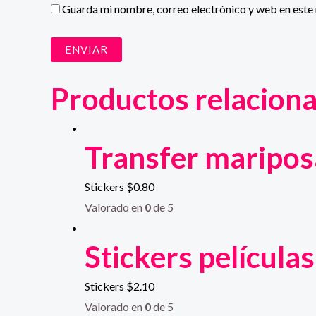
Guarda mi nombre, correo electrónico y web en este
Productos relacion
Transfer maripos
Stickers
$
0.80
Valorado en
0
de 5
Stickers películas
Stickers
$
2.10
Valorado en
0
de 5