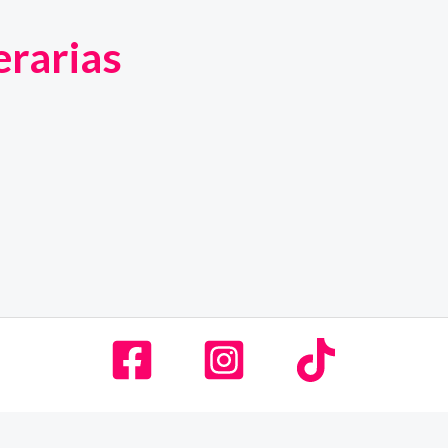
terarias