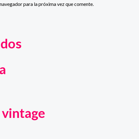
 navegador para la próxima vez que comente.
ados
a
 vintage