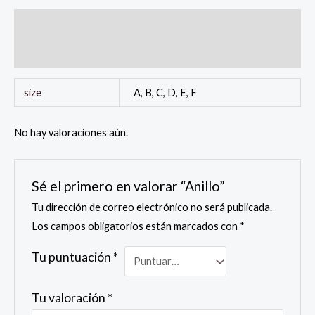
Información adicional
Valoraciones (0)
size
A, B, C, D, E, F
No hay valoraciones aún.
Sé el primero en valorar “Anillo”
Tu dirección de correo electrónico no será publicada.
Los campos obligatorios están marcados con
*
Tu puntuación
*
Tu valoración
*