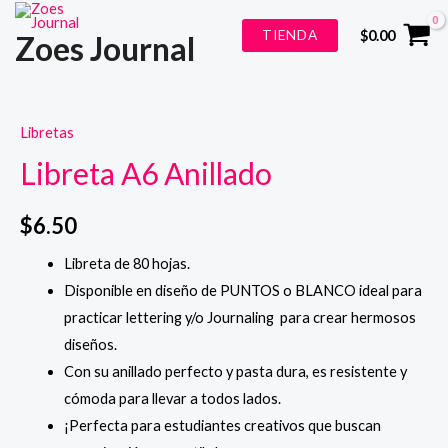
Ir
TIENDA
$
0.00
Zoes Journal
al
contenido
Libretas
Libreta A6 Anillado
$
6.50
Libreta de 80 hojas.
Disponible en diseño de PUNTOS o BLANCO ideal para
practicar lettering y/o Journaling para crear hermosos
diseños.
Con su anillado perfecto y pasta dura, es resistente y
cómoda para llevar a todos lados.
¡Perfecta para estudiantes creativos que buscan