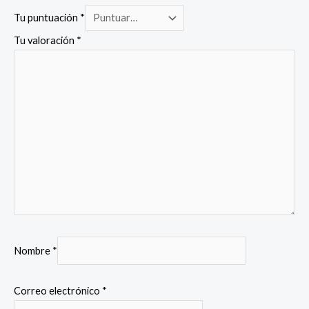
Tu puntuación
*
Tu valoración
*
Nombre
*
Correo electrónico
*