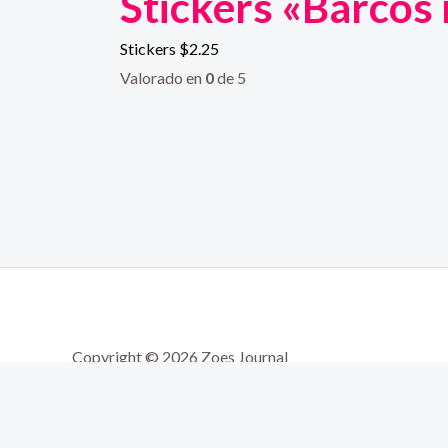
Stickers «Barcos
Stickers
$
2.25
Valorado en
0
de 5
Copyright © 2026 Zoes Journal