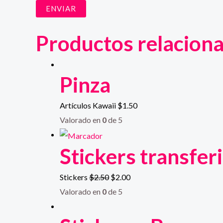
Productos relacion
Pinza
Artículos Kawaii
$
1.50
Valorado en
0
de 5
Stickers transfer
Stickers
$
2.50
$
2.00
Valorado en
0
de 5