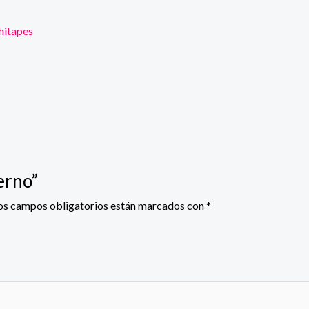
itapes
erno”
os campos obligatorios están marcados con
*