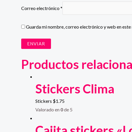
Correo electrónico
*
Guarda mi nombre, correo electrónico y web en este
Productos relacion
Stickers Clima
Stickers
$
1.75
Valorado en
0
de 5
Cajita stickers «L