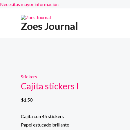
Necesitas mayor información
Ir
al
Zoes Journal
contenido
Stickers
Cajita stickers I
$
1.50
Cajita con 45 stickers
Papel estucado brillante