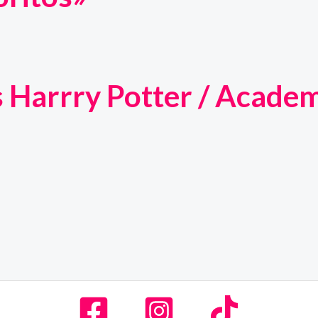
as Harrry Potter / Acade