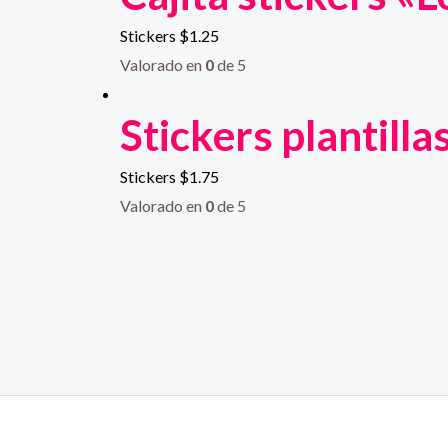
Stickers
$
1.25
Valorado en
0
de 5
Stickers plantill
Stickers
$
1.75
Valorado en
0
de 5