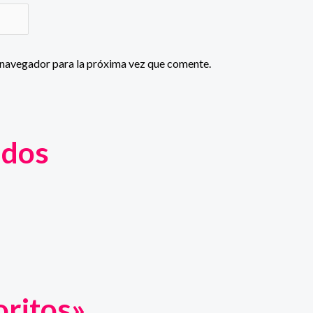
 navegador para la próxima vez que comente.
ados
oritos»