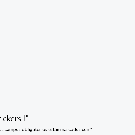
ickers I”
os campos obligatorios están marcados con
*