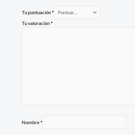
Tu puntuación
*
Tu valoración
*
Nombre
*