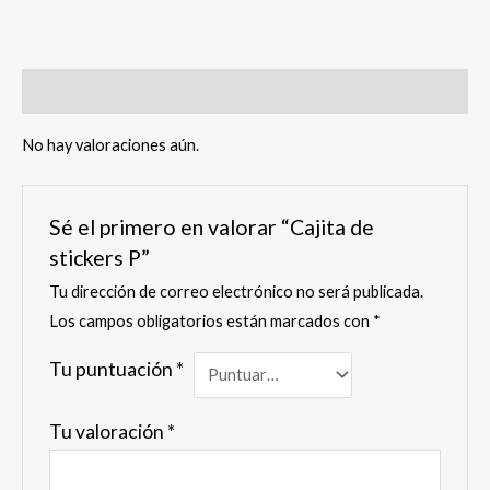
P
cantidad
Valoraciones (0)
No hay valoraciones aún.
Sé el primero en valorar “Cajita de
stickers P”
Tu dirección de correo electrónico no será publicada.
Los campos obligatorios están marcados con
*
Tu puntuación
*
Tu valoración
*