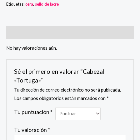
Etiquetas:
cera
,
sello de lacre
Valoraciones (0)
No hay valoraciones aún.
Sé el primero en valorar “Cabezal
«Tortuga»”
Tu dirección de correo electrónico no será publicada.
Los campos obligatorios están marcados con
*
Tu puntuación
*
Tu valoración
*