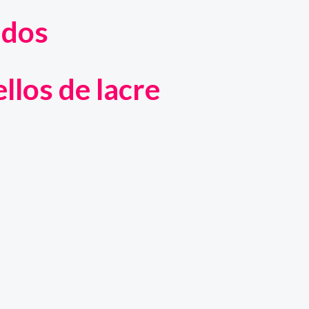
ados
llos de lacre