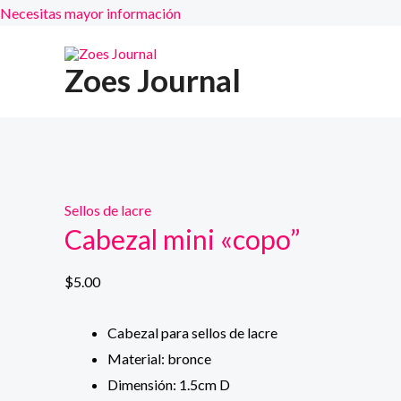
Necesitas mayor información
Ir
al
Zoes Journal
contenido
Sellos de lacre
Cabezal mini «copo”
$
5.00
Cabezal para sellos de lacre
Material: bronce
Dimensión: 1.5cm D