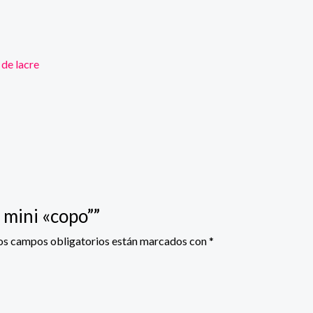
 de lacre
 mini «copo””
os campos obligatorios están marcados con
*