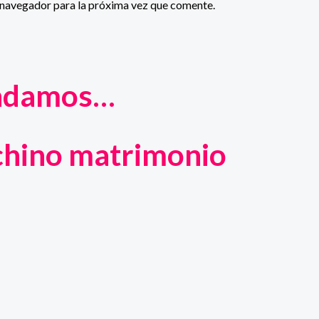
 navegador para la próxima vez que comente.
endamos…
chino matrimonio