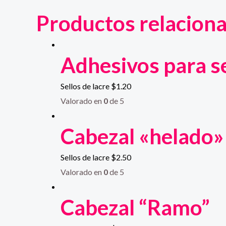
Productos relacion
Adhesivos para se
Sellos de lacre
$
1.20
Valorado en
0
de 5
Cabezal «helado»
Sellos de lacre
$
2.50
Valorado en
0
de 5
Cabezal “Ramo”