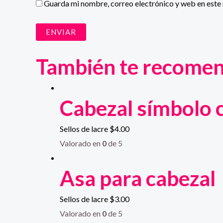
Guarda mi nombre, correo electrónico y web en este
También te recom
Cabezal símbolo 
Sellos de lacre
$
4.00
Valorado en
0
de 5
Asa para cabezal
Sellos de lacre
$
3.00
Valorado en
0
de 5