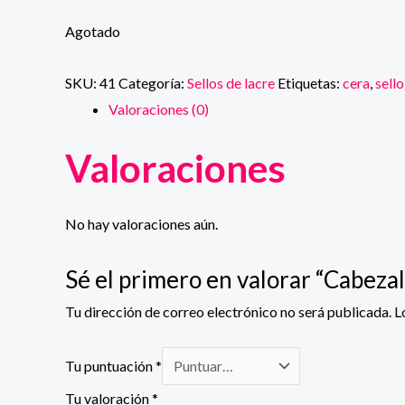
Agotado
SKU:
41
Categoría:
Sellos de lacre
Etiquetas:
cera
,
sello
Valoraciones (0)
Valoraciones
No hay valoraciones aún.
Sé el primero en valorar “Cabezal
Tu dirección de correo electrónico no será publicada.
L
Tu puntuación
*
Tu valoración
*