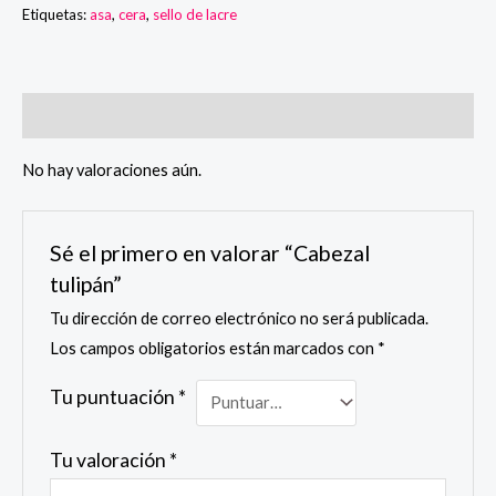
Etiquetas:
asa
,
cera
,
sello de lacre
Valoraciones (0)
No hay valoraciones aún.
Sé el primero en valorar “Cabezal
tulipán”
Tu dirección de correo electrónico no será publicada.
Los campos obligatorios están marcados con
*
Tu puntuación
*
Tu valoración
*