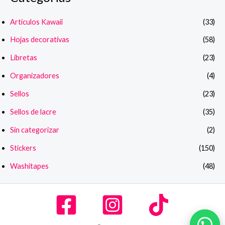
Artículos Kawaii
(33)
Hojas decorativas
(58)
Libretas
(23)
Organizadores
(4)
Sellos
(23)
Sellos de lacre
(35)
Sin categorizar
(2)
Stickers
(150)
Washitapes
(48)