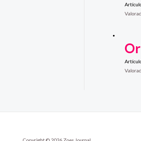
Artícul
Valora
Or
Artícul
Valora
Copyright © 2026 Zoes Journal