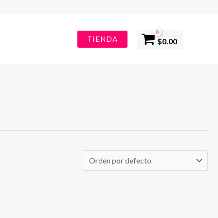
TIENDA
$
0.00