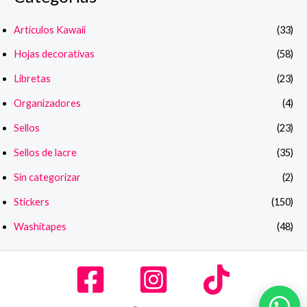
Artículos Kawaii
(33)
Hojas decorativas
(58)
Libretas
(23)
Organizadores
(4)
Sellos
(23)
Sellos de lacre
(35)
Sin categorizar
(2)
Stickers
(150)
Washitapes
(48)