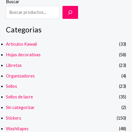
Buscar
Categorias
Artículos Kawaii
(33)
Hojas decorativas
(58)
Libretas
(23)
Organizadores
(4)
Sellos
(23)
Sellos de lacre
(35)
Sin categorizar
(2)
Stickers
(150)
Washitapes
(48)