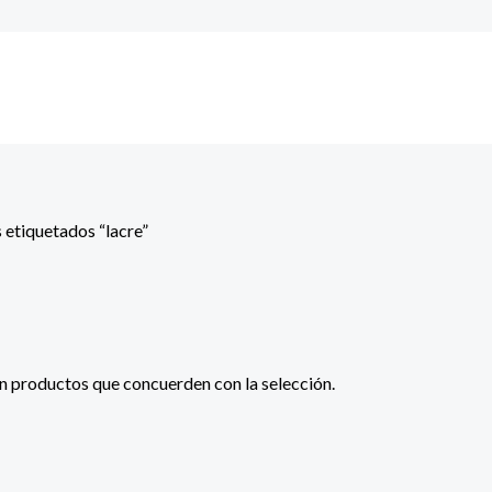
 etiquetados “lacre”
n productos que concuerden con la selección.